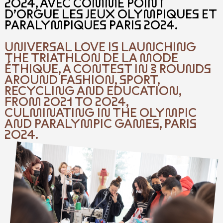
2024, AVEC COMME POINT
D’ORGUE LES JEUX OLYMPIQUES ET
PARALYMPIQUES PARIS 2024.
UNIVERSAL LOVE IS LAUNCHING
THE TRIATHLON DE LA MODE
ÉTHIQUE, A CONTEST IN 3 ROUNDS
AROUND FASHION, SPORT,
RECYCLING AND EDUCATION,
FROM 2021 TO 2024,
CULMINATING IN THE OLYMPIC
AND PARALYMPIC GAMES, PARIS
2024.